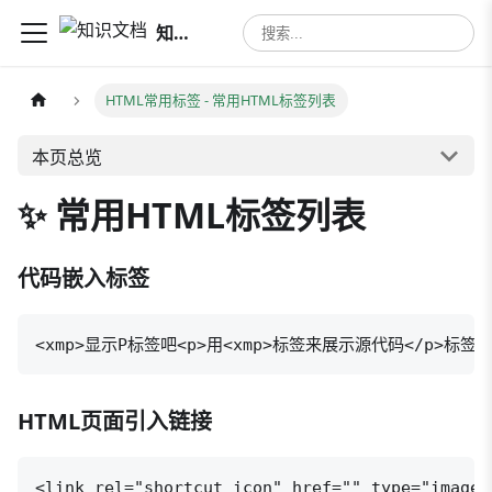
知识文档
HTML常用标签
- 常用HTML标签列表
本页总览
✨ 常用HTML标签列表
代码嵌入标签
<xmp>显示P标签吧<p>用<xmp>标签来展示源代码</p>标签结
HTML页面引入链接
<link rel="shortcut icon" href="" type="imag