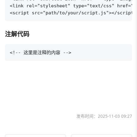
<link rel="stylesheet" type="text/css" href="
<script src="path/to/your/script.js"></scrip
注解代码
<!-- 这里是注释的内容 -->
发布时间：
2025-11-03 09:27