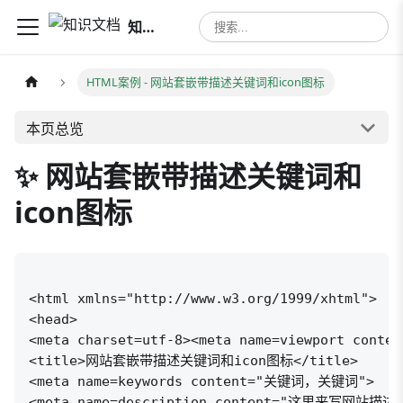
知识文档
HTML案例
- 网站套嵌带描述关键词和icon图标
本页总览
✨ 网站套嵌带描述关键词和
icon图标
<html xmlns="http://www.w3.org/1999/xhtml">

<head>

<meta charset=utf-8><meta name=viewport conten
<title>网站套嵌带描述关键词和icon图标</title>

<meta name=keywords content="关键词，关键词">

<meta name=description content="这里来写网站描述"