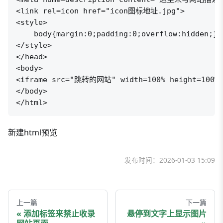
<link rel=icon href="icon图标地址.jpg">

<style>

    body{margin:0;padding:0;overflow:hidden;}

</style>

</head>

<body>

<iframe src="跳转的网站" width=100% height=100% f
</body>

</html>
新建html预览
发布时间：
2026-01-03 15:09
上一篇
下一篇
添加标签来禁止收录
悬停到文字上显示图片